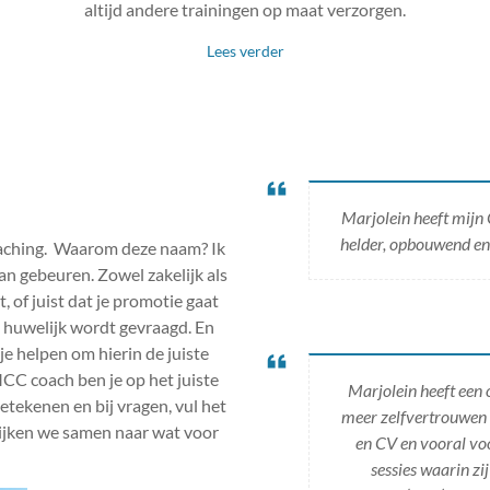
altijd andere trainingen op maat verzorgen.
Lees verder
Marjolein heeft mijn 
helder, opbouwend en 
ching. Waarom deze naam? Ik
n gebeuren. Zowel zakelijk als
, of juist dat je promotie gaat
en huwelijk wordt gevraagd. En
je helpen om hierin de juiste
C coach ben je op het juiste
Marjolein heeft een 
betekenen en bij vragen, vul het
meer zelfvertrouwen e
 kijken we samen naar wat voor
en CV en vooral voo
sessies waarin zi