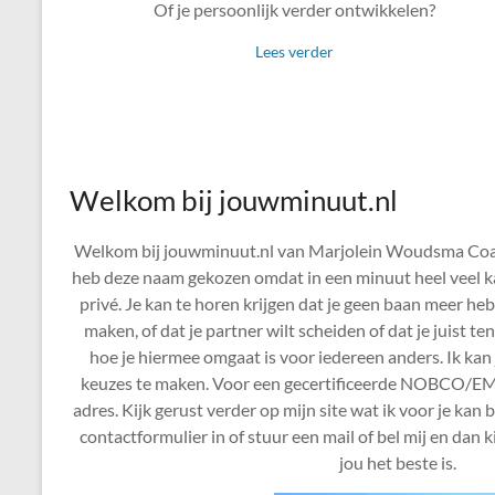
Of je persoonlijk verder ontwikkelen?
Lees verder
Welkom bij jouwminuut.nl
Welkom bij jouwminuut.nl van Marjolein Woudsma Coa
heb deze naam gekozen omdat in een minuut heel veel ka
privé. Je kan te horen krijgen dat je geen baan meer hebt
maken, of dat je partner wilt scheiden of dat je juist t
hoe je hiermee omgaat is voor iedereen anders. Ik kan 
keuzes te maken. Voor een gecertificeerde NOBCO/EMC
adres. Kijk gerust verder op mijn site wat ik voor je kan 
contactformulier in of stuur een mail of bel mij en dan
jou het beste is.