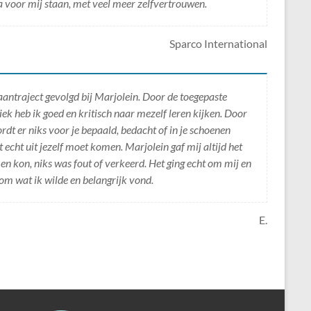
a voor mij staan, met veel meer zelfvertrouwen.
Sparco International
aantraject gevolgd bij Marjolein. Door de toegepaste
 heb ik goed en kritisch naar mezelf leren kijken. Door
dt er niks voor je bepaald, bedacht of in je schoenen
echt uit jezelf moet komen. Marjolein gaf mij altijd het
 en kon, niks was fout of verkeerd. Het ging echt om mij en
om wat ik wilde en belangrijk vond.
E.