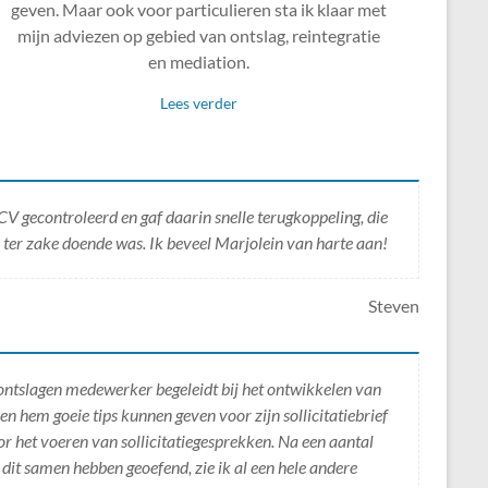
geven. Maar ook voor particulieren sta ik klaar met
mijn adviezen op gebied van ontslag, reintegratie
en mediation.
Lees verder
CV gecontroleerd en gaf daarin snelle terugkoppeling, die
ter zake doende was. Ik beveel Marjolein van harte aan!
Steven
ontslagen medewerker begeleidt bij het ontwikkelen van
n hem goeie tips kunnen geven voor zijn sollicitatiebrief
r het voeren van sollicitatiegesprekken. Na een aantal
j dit samen hebben geoefend, zie ik al een hele andere