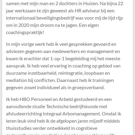
samen met mijn man en 2 dochters in Huizen. Na bijna 22
jaar werkzaam te zijn geweest als HR adviseur bij een
internationaal beveiligingsbedrijf was voor mij de tijd rijp
om in 2020 mijn droom na te jagen. Een eigen
coachingspraktijk!
In mijn vorige werk heb ik veel gesprekken gevoerd en
adviezen gegeven aan medewerkers en management en
kwam ik erachter dat 1-op-1 begeleiding mij het meeste
aansprak. Ik heb veel ervaring in coaching op gebied van
duurzame inzetbaarheid, reintegratie, loopbaan en
mediation bij conflicten. Daarnaast heb ik trainingen
gegeven zowel individueel als in groepsverband.
Ik heb HBO Personeel en Arbeid gestudeerd en een
aanvullende studie Technische bedrijfskunde met
afstudeerrichting Integraal Arbomanagement. Omdat ik
leren leuk vind heb ik de afgelopen jaren mijzelf middels
thuisstudies verder ontwikkeld in cognitieve